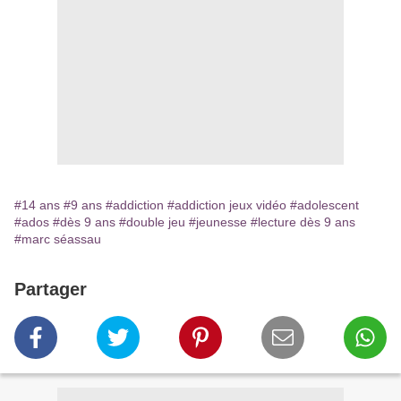
#14 ans
#9 ans
#addiction
#addiction jeux vidéo
#adolescent
#ados
#dès 9 ans
#double jeu
#jeunesse
#lecture dès 9 ans
#marc séassau
Partager