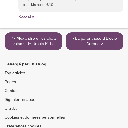
plus. Ma note : 6/10
Répondre
< • Alexandre et les chats
• La parenthèse d'Elodie
volants de Ursula K. Le
Durand >
Guin
Hébergé par Eklablog
Top articles
Pages
Contact
Signaler un abus
C.G.U.
Cookies et données personnelles
Préférences cookies