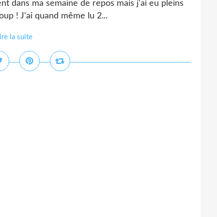
ent dans ma semaine de repos mais j'ai eu pleins
oup ! J'ai quand même lu 2...
ire la suite