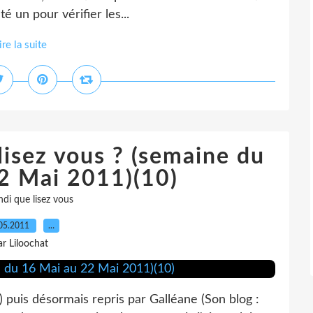
é un pour vérifier les...
ire la suite
lisez vous ? (semaine du
2 Mai 2011)(10)
ndi que lisez vous
05.2011
…
ar Liloochat
) puis désormais repris par Galléane (Son blog :