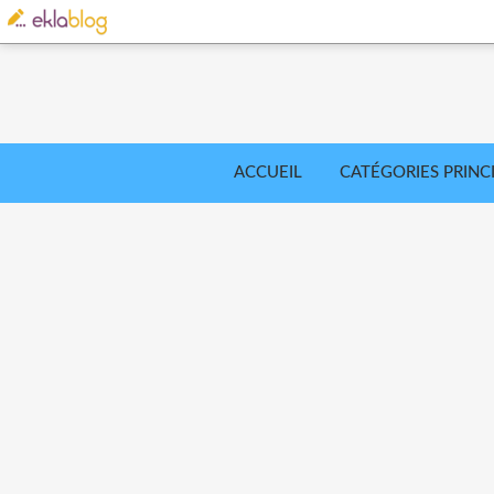
ACCUEIL
CATÉGORIES PRINC