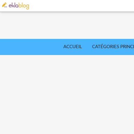
ACCUEIL
CATÉGORIES PRINC