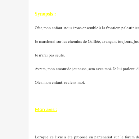
Synopsis :
Ofer, mon enfant, nous irons ensemble à la frontière palestinien
Je marcherai sur les chemins de Galilée, avançant toujours, jus
Je n’irai pas seule.
Avram, mon amour de jeunesse, sera avec moi. Je lui parlerai de t
Ofer, mon enfant, reviens-moi.
Mon avis :
Lorsque ce livre a été proposé en partenariat sur le forum de