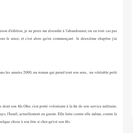
aison d'édition, je ne peux me résoudre à l'abandonner, ou en tout cas pas
ons le ainsi, et c'est alors qu'en commençant le deuxième chapitre j'ai
dans les années 2000, un roman qui prend tout son sens, un véritable petit
t son fils Ofer, s'est porté volontaire à la fin de son service militaire,
ys, l'Israël, actuellement en guerre. Elle lutte contre elle même, contre la
elque chose à son être si cher qu'est son fils.