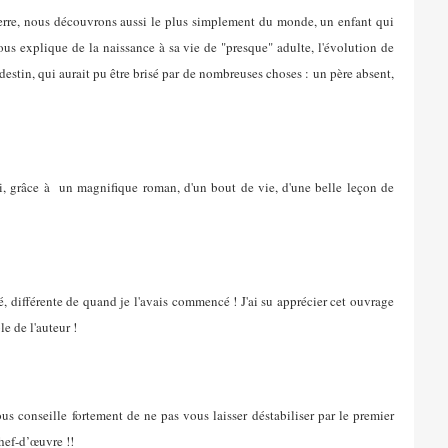
uerre, nous découvrons aussi le plus simplement du monde, un enfant qui
us explique de la naissance à sa vie de "presque" adulte, l'évolution de
n destin, qui aurait pu être brisé par de nombreuses choses : un père absent,
ci, grâce à un magnifique roman, d'un bout de vie, d'une belle leçon de
é, différente de quand je l'avais commencé ! J'ai su apprécier cet ouvrage
le de l'auteur !
 conseille fortement de ne pas vous laisser déstabiliser par le premier
chef-d’œuvre !!