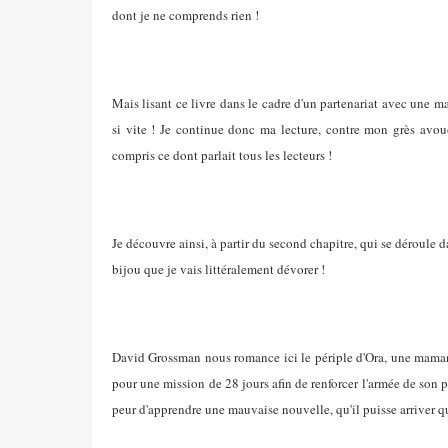
dont je ne comprends rien !
Mais lisant ce livre dans le cadre d'un partenariat avec une m
si vite ! Je continue donc ma lecture, contre mon grès avou
compris ce dont parlait tous les lecteurs !
Je découvre ainsi, à partir du second chapitre, qui se déroule 
bijou que je vais littéralement dévorer !
David Grossman nous romance ici le périple d'Ora, une maman don
pour une mission de 28 jours afin de renforcer l'armée de son pa
peur d'apprendre une mauvaise nouvelle, qu'il puisse arriver qu