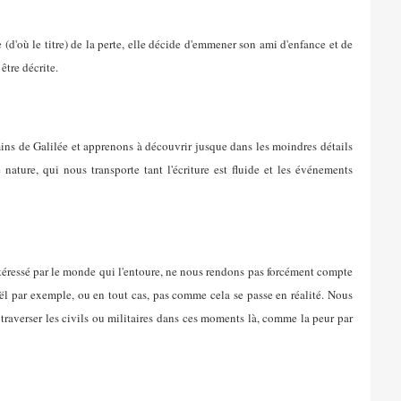
d'où le titre) de la perte, elle décide d'emmener son ami d'enfance et de
tre décrite.
ins de Galilée et apprenons à découvrir jusque dans les moindres détails
nature, qui nous transporte tant l'écriture est fluide et les événements
ntéressé par le monde qui l'entoure, ne nous rendons pas forcément compte
ël par exemple, ou en tout cas, pas comme cela se passe en réalité. Nous
raverser les civils ou militaires dans ces moments là, comme la peur par