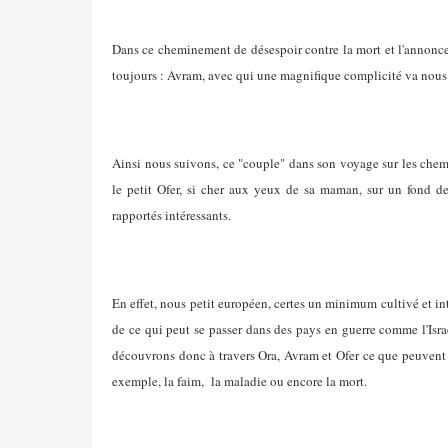
Dans ce cheminement de désespoir contre la mort et l'annonce (
toujours : Avram, avec qui une magnifique complicité va nous ê
Ainsi nous suivons, ce "couple" dans son voyage sur les chem
le petit Ofer, si cher aux yeux de sa maman, sur un fond de 
rapportés intéressants.
En effet, nous petit européen, certes un minimum cultivé et i
de ce qui peut se passer dans des pays en guerre comme l'Isra
découvrons donc à travers Ora, Avram et Ofer ce que peuvent t
exemple, la faim, la maladie ou encore la mort.