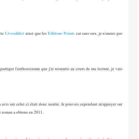
Livraddict
Editions Points
ite
ainsi que les
car sans eux, je n'aurais pas
partager l'enthousiasme que j'ai ressentis au cours de ma lecture, je vais
n avis sur celui ci était donc neutre. Je pouvais cependant m'appuyer sur
 ce roman a obtenu en 2011.