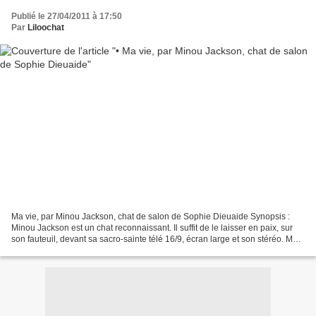
Publié le 27/04/2011 à 17:50
Par
Liloochat
Ma vie, par Minou Jackson, chat de salon de Sophie Dieuaide Synopsis :
Minou Jackson est un chat reconnaissant. Il suffit de le laisser en paix, sur
son fauteuil, devant sa sacro-sainte télé 16/9, écran large et son stéréo. Mais
on connaît les humains...