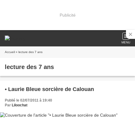
Publicité
MENU
Accueil
» lecture des 7 ans
lecture des 7 ans
• Laurie Bleue sorcière de Calouan
Publié le 02/07/2011 à 19:40
Par
Liloochat