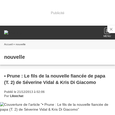
Publicité
MENU
Accueil
» nouvelle
nouvelle
• Prune : Le fils de la nouvelle fiancée de papa
(T. 2) de Séverine Vidal & Kris Di Giacomo
Publié le 21/12/2013 à 02:06
Par
Liloochat