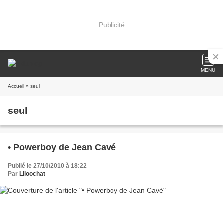
Publicité
MENU
Accueil
» seul
seul
• Powerboy de Jean Cavé
Publié le 27/10/2010 à 18:22
Par
Liloochat