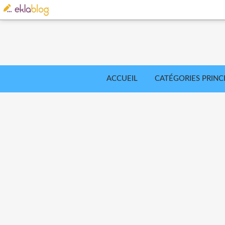
ACCUEIL
CATÉGORIES PRINC