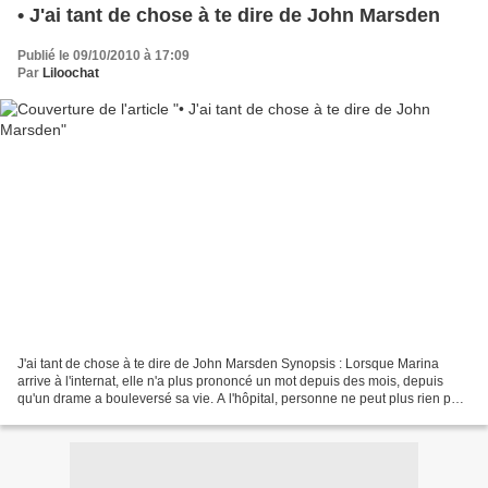
• J'ai tant de chose à te dire de John Marsden
Publié le 09/10/2010 à 17:09
Par
Liloochat
J'ai tant de chose à te dire de John Marsden Synopsis : Lorsque Marina
arrive à l'internat, elle n'a plus prononcé un mot depuis des mois, depuis
qu'un drame a bouleversé sa vie. A l'hôpital, personne ne peut plus rien pour
elle, sa mère a donc décidé...