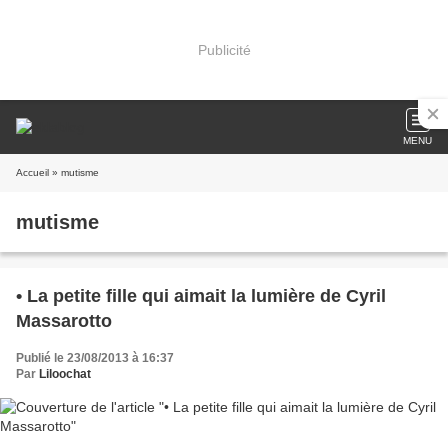
Publicité
MENU
Accueil
» mutisme
mutisme
• La petite fille qui aimait la lumière de Cyril
Massarotto
Publié le 23/08/2013 à 16:37
Par
Liloochat